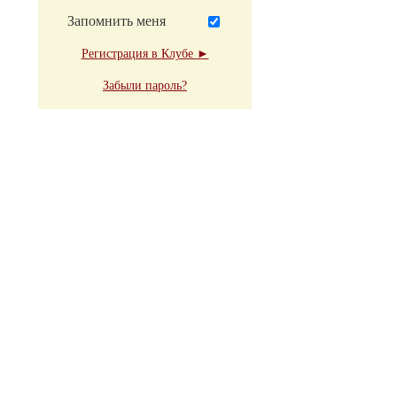
Запомнить меня
Регистрация в Клубе ►
Забыли пароль?