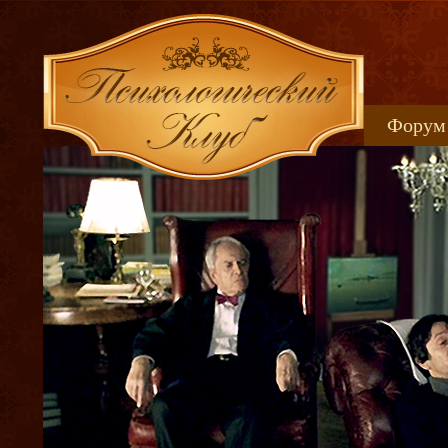
Форум
Книжн