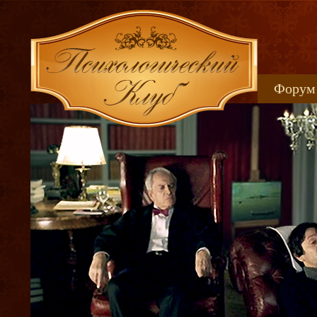
Форум
Книжн