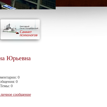
на Юрьевна
ментарии:
0
общения:
0
Темы:
0
 личное сообщение