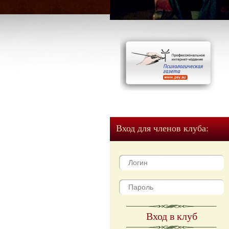
Вход для членов клуба:
Вход в клуб