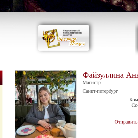
Файзуллина Ан
Магистр
Санкт-петербург
Ком
Со
Отправить