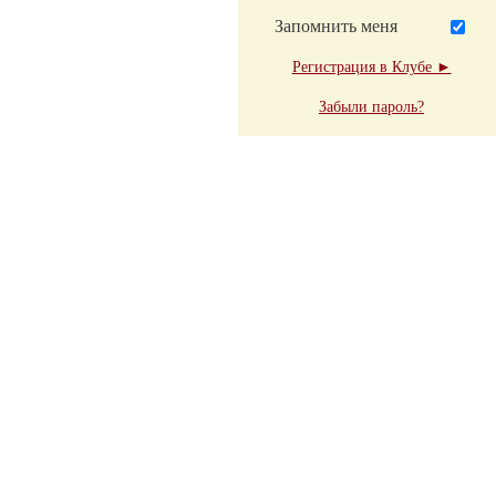
Запомнить меня
Регистрация в Клубе ►
Забыли пароль?