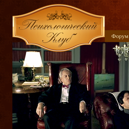
Форум
Книжн