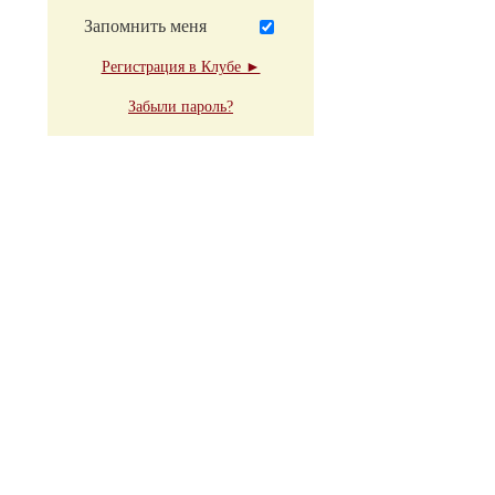
Запомнить меня
Регистрация в Клубе ►
Забыли пароль?