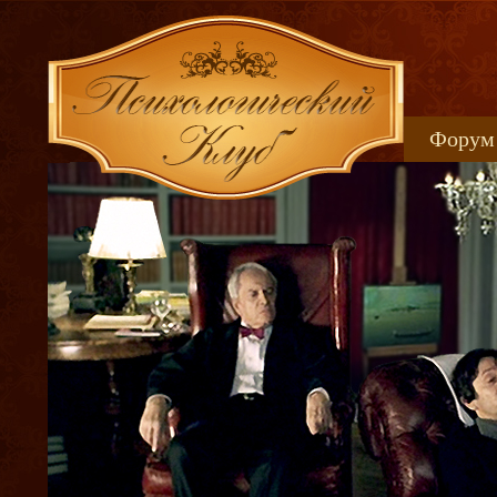
Форум
Книжн