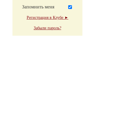
Запомнить меня
Регистрация в Клубе ►
Забыли пароль?