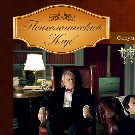
Форум
Книжн