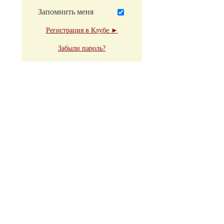
Запомнить меня
Регистрация в Клубе ►
Забыли пароль?