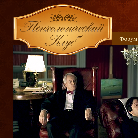
Форум
Книжн