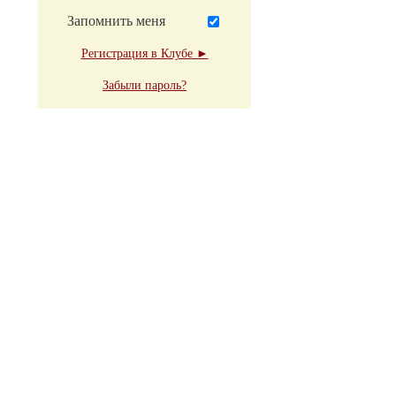
Запомнить меня
Регистрация в Клубе ►
Забыли пароль?