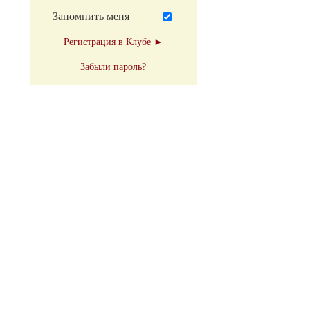
Запомнить меня
Регистрация в Клубе ►
Забыли пароль?