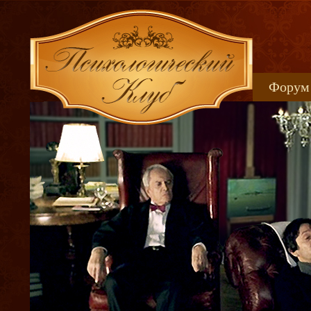
Форум
Книжн