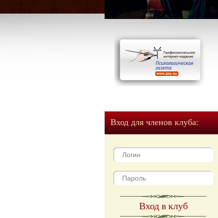
Вход для членов клуба:
Вход в клуб