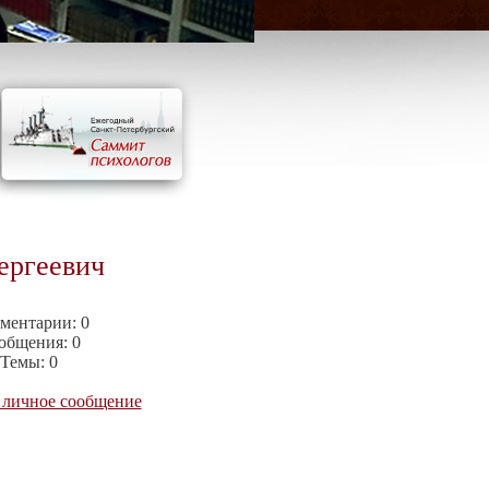
ергеевич
ментарии:
0
общения:
0
Темы:
0
 личное сообщение