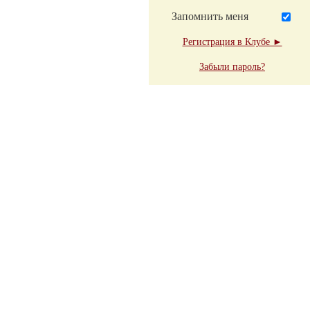
Запомнить меня
Регистрация в Клубе ►
Забыли пароль?