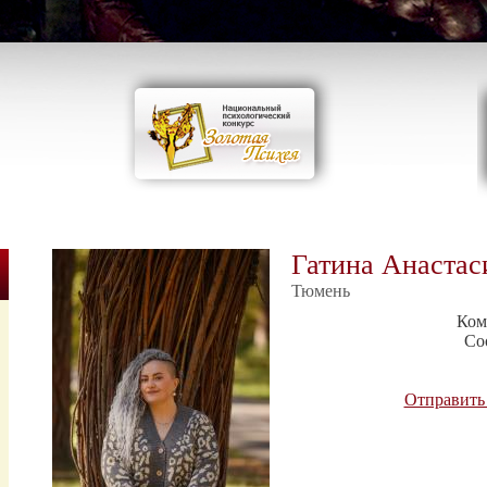
Гатина Анастас
Тюмень
Ком
Со
Отправить