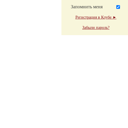
Запомнить меня
Регистрация в Клубе ►
Забыли пароль?