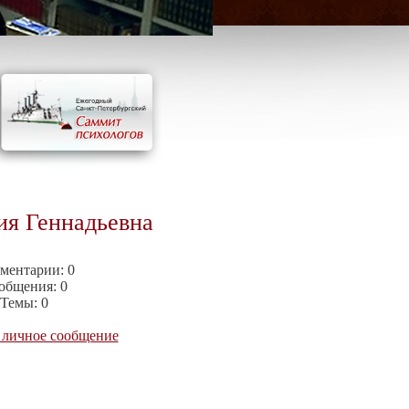
ия Геннадьевна
ментарии:
0
общения:
0
Темы:
0
 личное сообщение