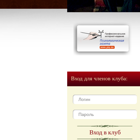
Вход для членов клуба:
Вход в клуб