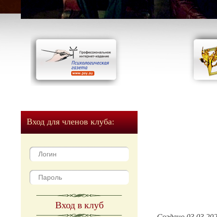
Вход для членов клуба:
Вход в клуб
Создано 03.03.20