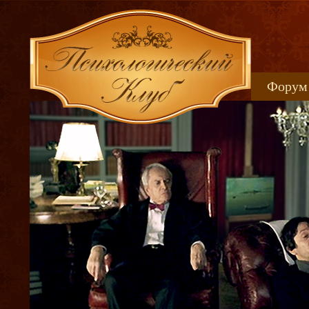
Форум
Книжн