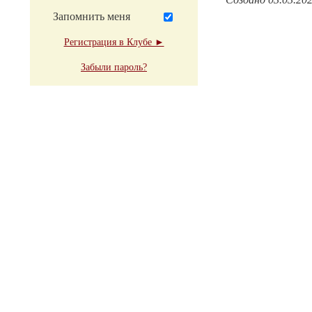
Запомнить меня
Регистрация в Клубе ►
Забыли пароль?