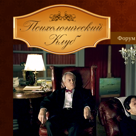
Форум
Книжн