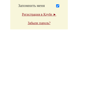
Запомнить меня
Регистрация в Клубе ►
Забыли пароль?