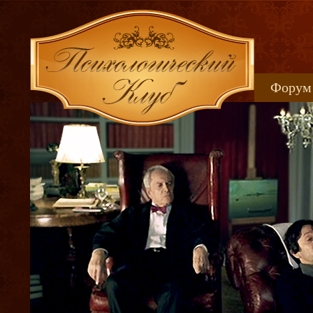
Форум
Книжн