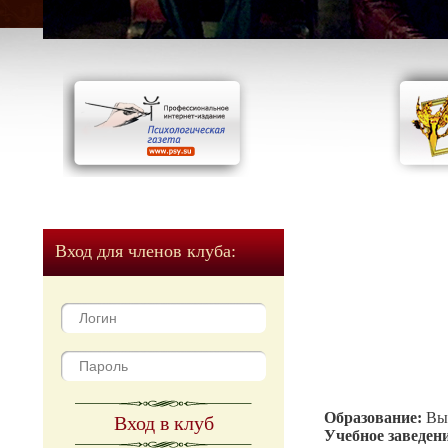
Вход для членов клуба:
Образование:
Вы
Вход в клуб
Учебное заведен