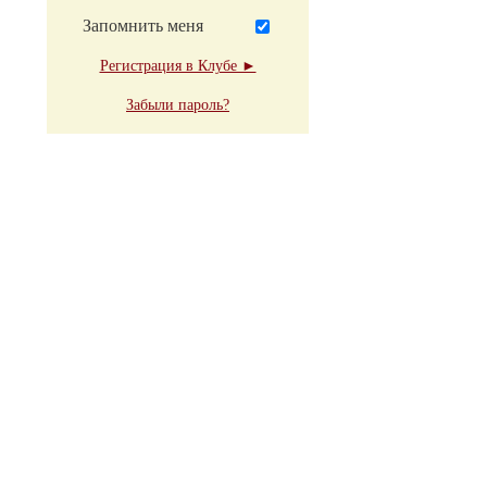
Запомнить меня
Регистрация в Клубе ►
Забыли пароль?