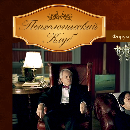
Форум
Книжн