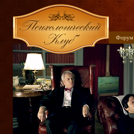
Форум
Книжн