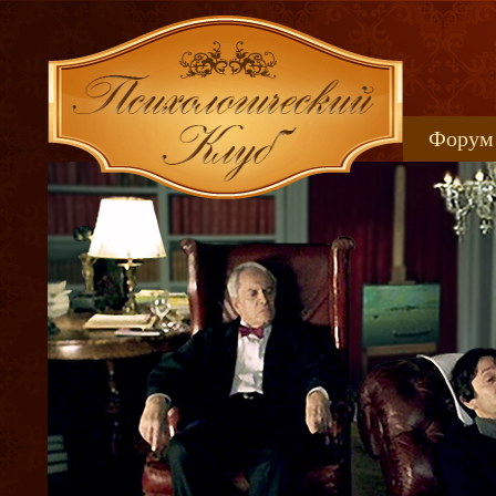
Форум
Книжн