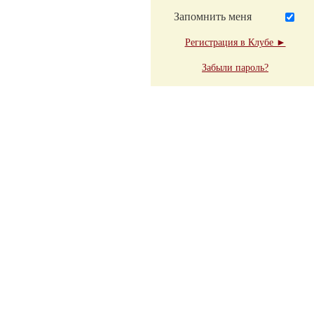
Запомнить меня
Регистрация в Клубе ►
Забыли пароль?