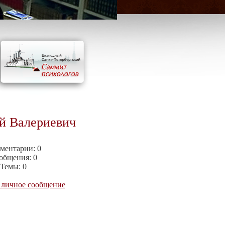
й Валериевич
ментарии:
0
общения:
0
Темы:
0
 личное сообщение