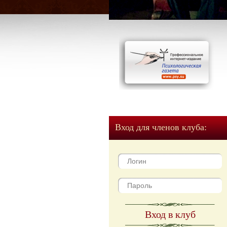
Вход для членов клуба:
Вход в клуб