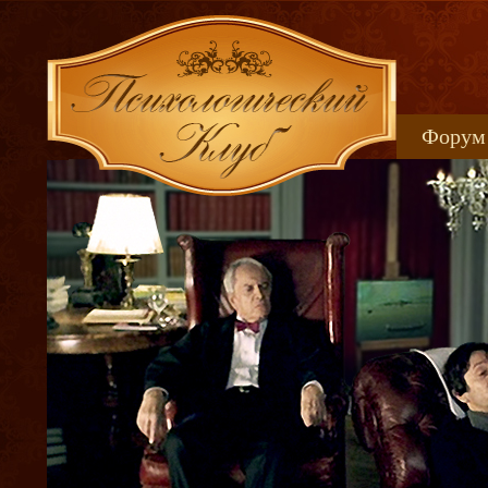
Форум
Книжн