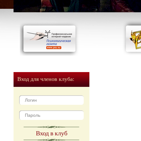
Вход для членов клуба:
Вход в клуб