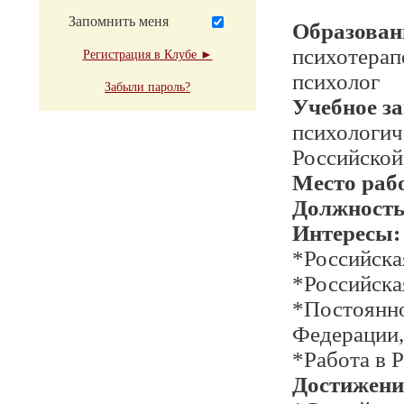
Запомнить меня
Образован
психотерап
Регистрация в Клубе ►
психолог
Забыли пароль?
Учебное з
психологич
Российской
Место раб
Должност
Интересы:
*Российска
*Российска
*Постоянно
Федерации,
*Работа в 
Достижени