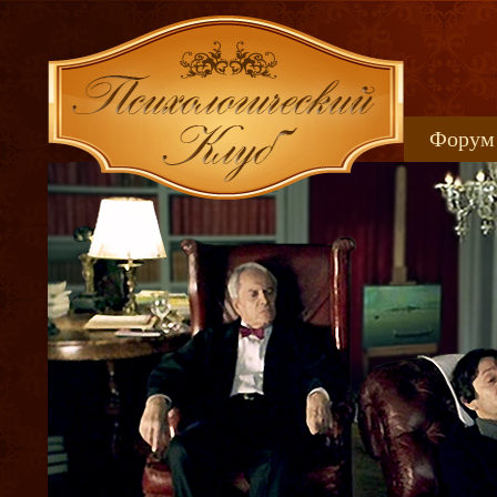
Форум
Книжн