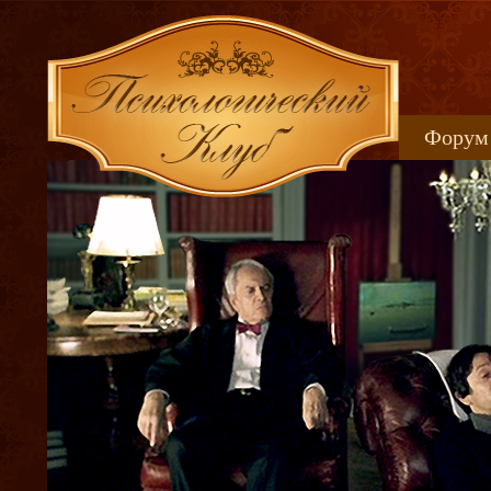
Форум
Книжн