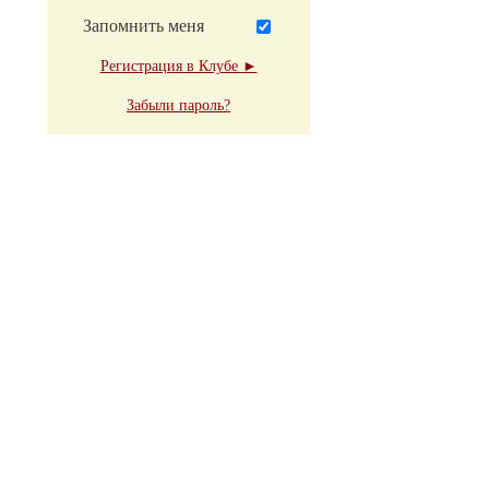
Запомнить меня
Регистрация в Клубе ►
Забыли пароль?