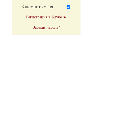
Запомнить меня
Регистрация в Клубе ►
Забыли пароль?