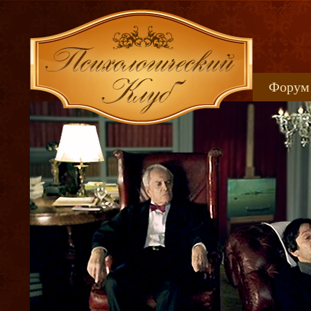
Форум
Книжн