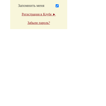
Запомнить меня
Регистрация в Клубе ►
Забыли пароль?