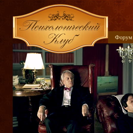
Форум
Книжн