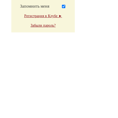
Запомнить меня
Регистрация в Клубе ►
Забыли пароль?