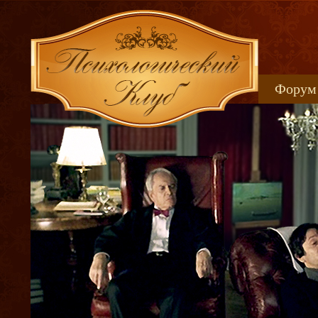
Форум
Книжн