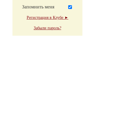
Запомнить меня
Регистрация в Клубе ►
Забыли пароль?