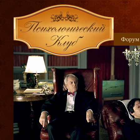
Форум
Книжн