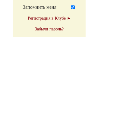
Запомнить меня
Регистрация в Клубе ►
Забыли пароль?