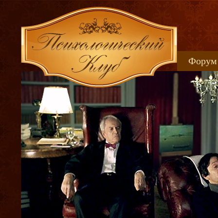
Форум
Книжн