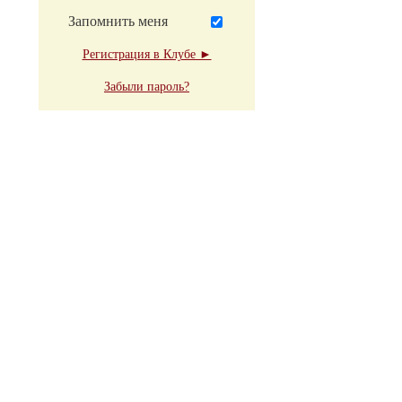
Запомнить меня
Регистрация в Клубе ►
Забыли пароль?