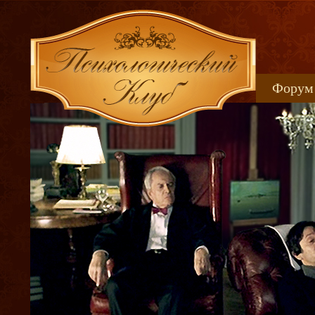
Форум
Книжн