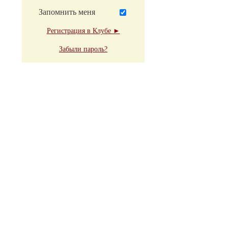
Запомнить меня
Регистрация в Клубе ►
Забыли пароль?