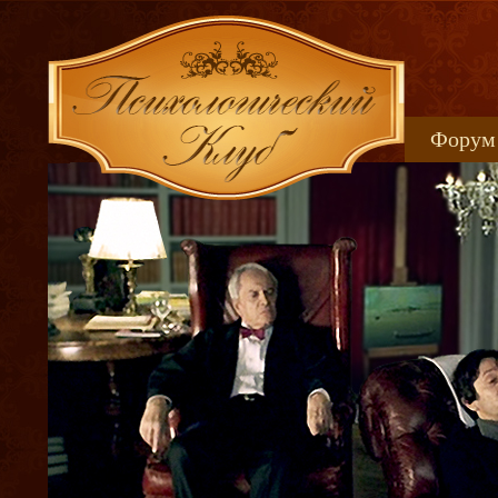
Форум
Книжн