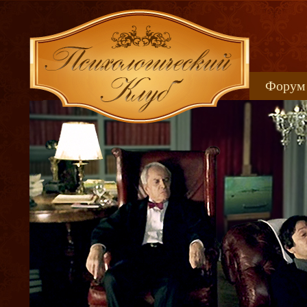
Форум
Книжн