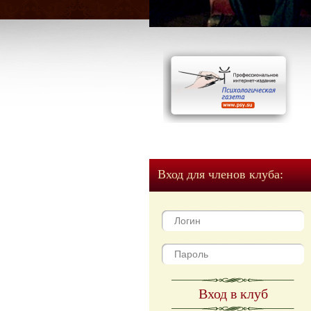
Вход для членов клуба:
Вход в клуб