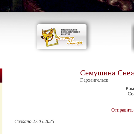
Семушина Снеж
Г.архангельск
Ком
Со
Отправить
Создано 27.03.2025