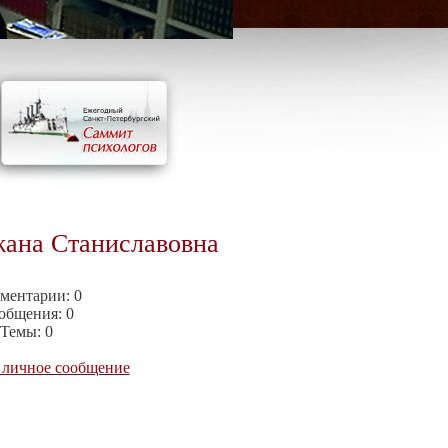
ана Станиславовна
ментарии:
0
общения:
0
Темы:
0
 личное сообщение