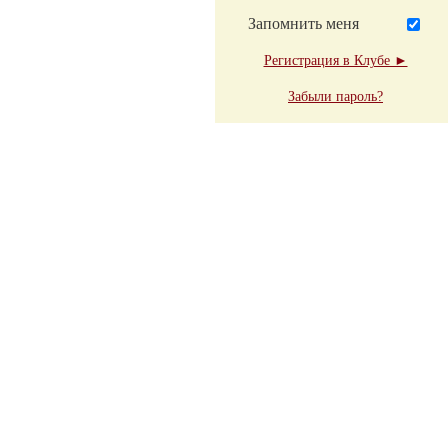
Запомнить меня
Регистрация в Клубе ►
Забыли пароль?