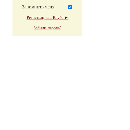
Запомнить меня
Регистрация в Клубе ►
Забыли пароль?