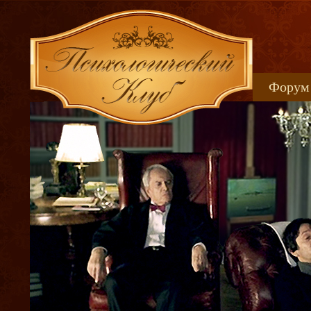
Форум
Книжн