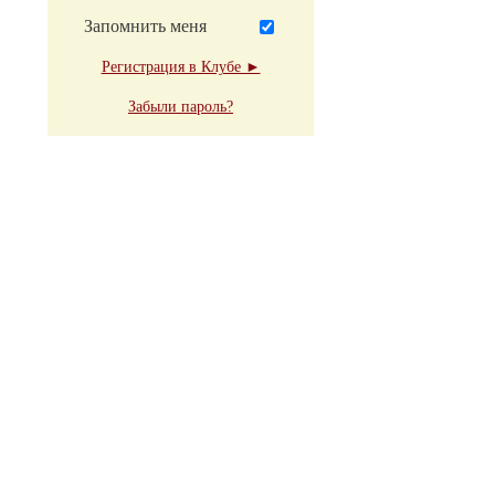
Запомнить меня
Регистрация в Клубе ►
Забыли пароль?