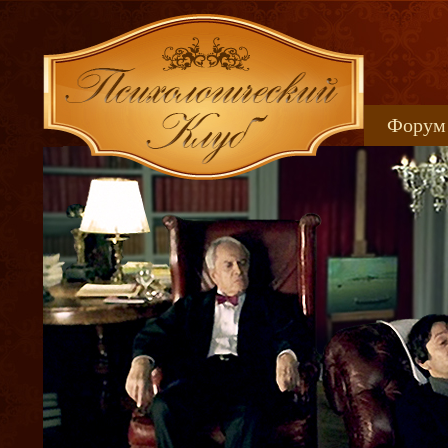
Форум
Книжн