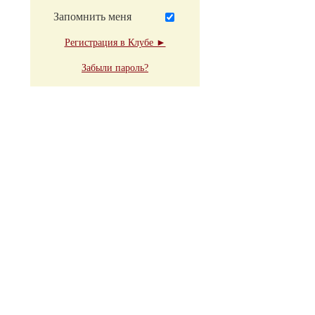
Запомнить меня
Регистрация в Клубе ►
Забыли пароль?