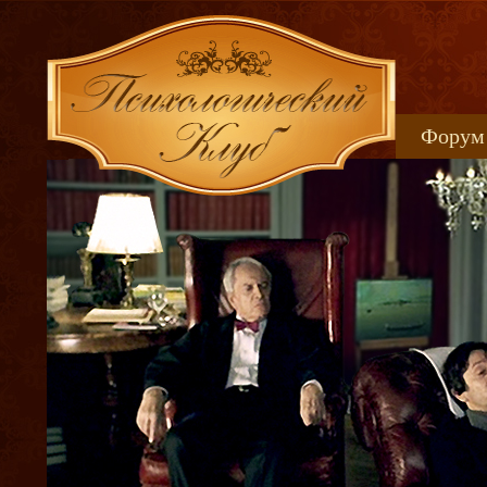
Форум
Книжн