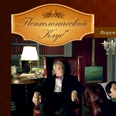
Форум
Книжн