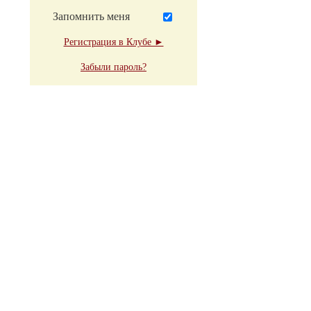
Запомнить меня
Регистрация в Клубе ►
Забыли пароль?