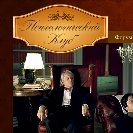
Форум
Книжн