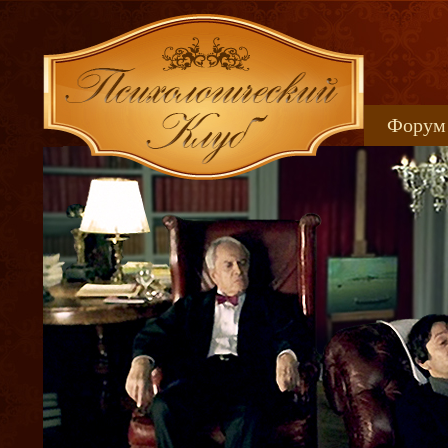
Форум
Книжн