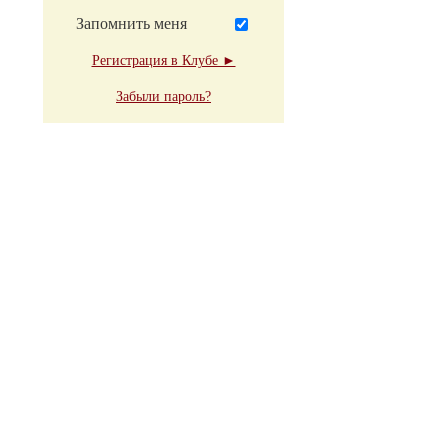
Запомнить меня
Регистрация в Клубе ►
Забыли пароль?