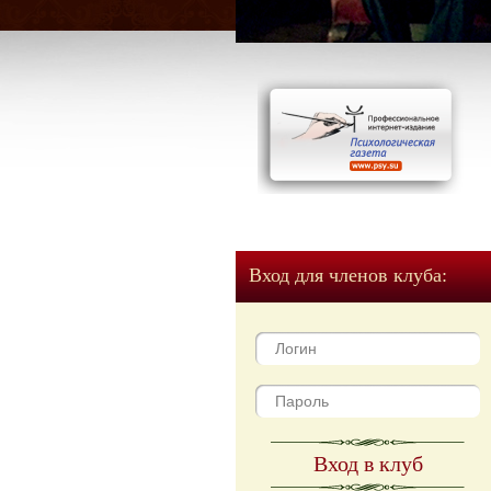
Вход для членов клуба:
Вход в клуб