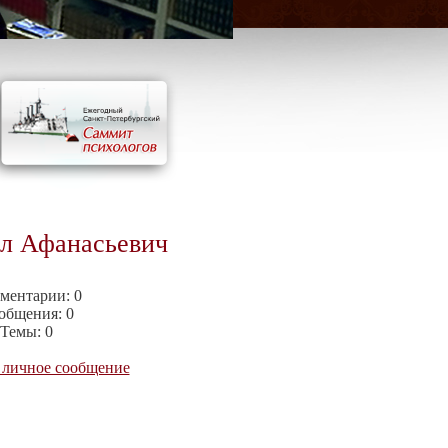
л Афанасьевич
ментарии:
0
общения:
0
Темы:
0
 личное сообщение