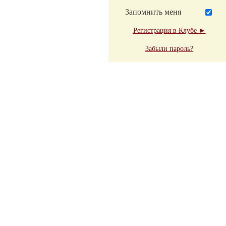
Запомнить меня
Регистрация в Клубе ►
Забыли пароль?