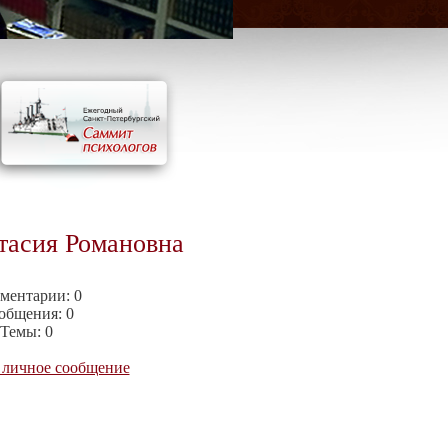
тасия Романовна
ментарии:
0
общения:
0
Темы:
0
 личное сообщение