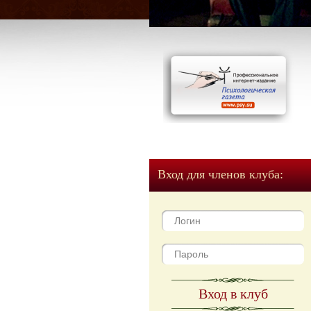
Вход для членов клуба:
Вход в клуб