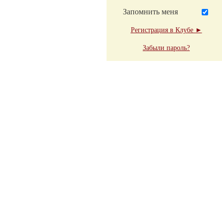
Запомнить меня
Регистрация в Клубе ►
Забыли пароль?