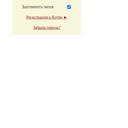
Запомнить меня
Регистрация в Клубе ►
Забыли пароль?