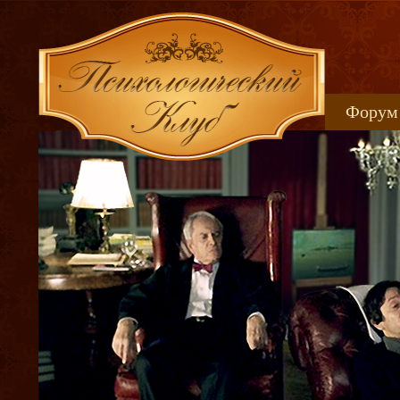
Форум
Книжн