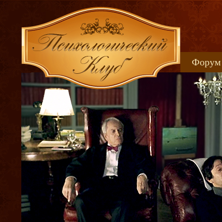
Форум
Книжн