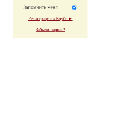
Запомнить меня
Регистрация в Клубе ►
Забыли пароль?