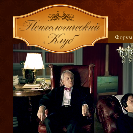
Форум
Книжн