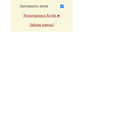
Запомнить меня
Регистрация в Клубе ►
Забыли пароль?