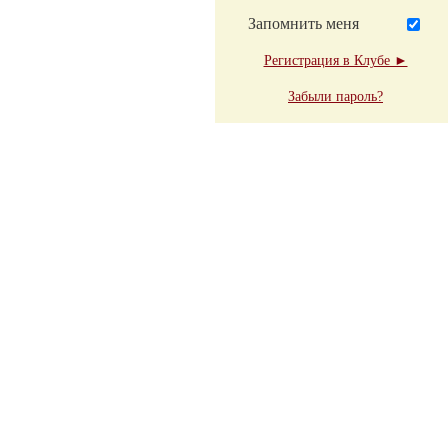
Запомнить меня
Регистрация в Клубе ►
Забыли пароль?