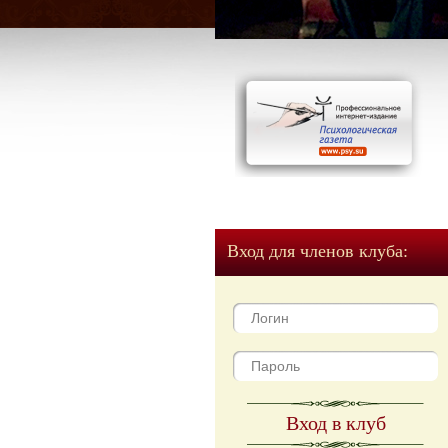
Вход для членов клуба:
Вход в клуб