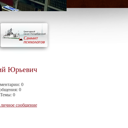
ий Юрьевич
ментарии:
0
общения:
0
Темы:
0
 личное сообщение