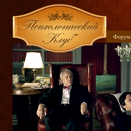
Форум
Книжн