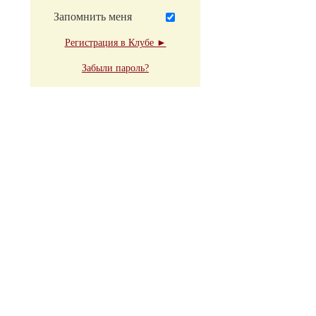
Запомнить меня
Регистрация в Клубе ►
Забыли пароль?