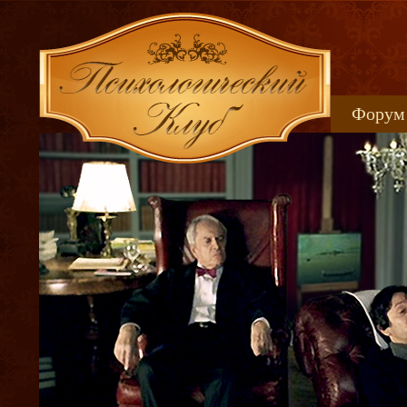
Форум
Книжн