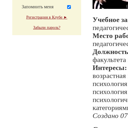
Запомнить меня
Регистрация в Клубе ►
Учебное з
педагогиче
Забыли пароль?
Место раб
педагогиче
Должност
факультета
Интересы:
возрастная
психология
психология
психологич
категориям
Создано 07