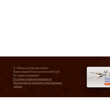
© «Психологическая газета»
Виртуальный Психологический Клуб
Все права защищены
Политика конфиденциальности
Положение об обработке персональных
данных