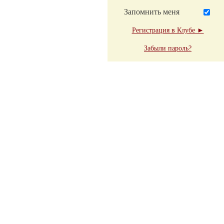
Запомнить меня
Регистрация в Клубе ►
Забыли пароль?