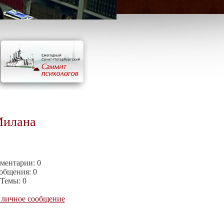
Милана
ментарии:
0
общения:
0
Темы:
0
 личное сообщение