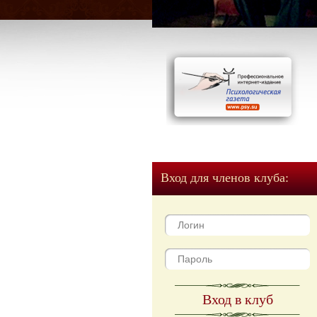
Вход для членов клуба:
Вход в клуб