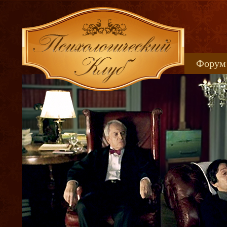
Форум
Книжн