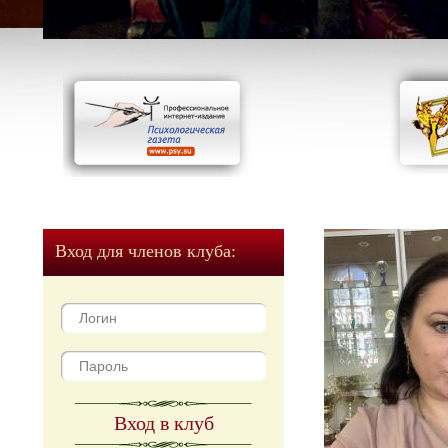
Вход для членов клуба:
Вход в клуб