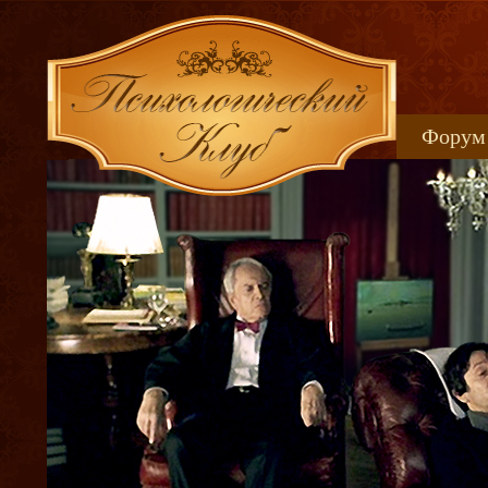
Форум
Книжн