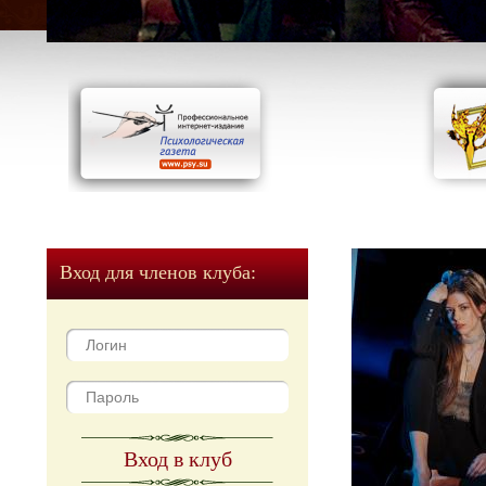
Вход для членов клуба:
Вход в клуб