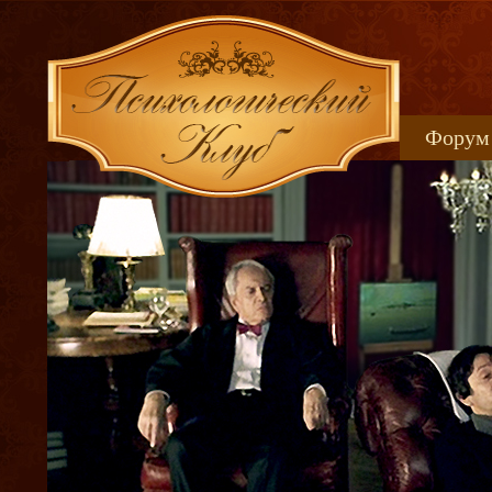
Форум
Книжн