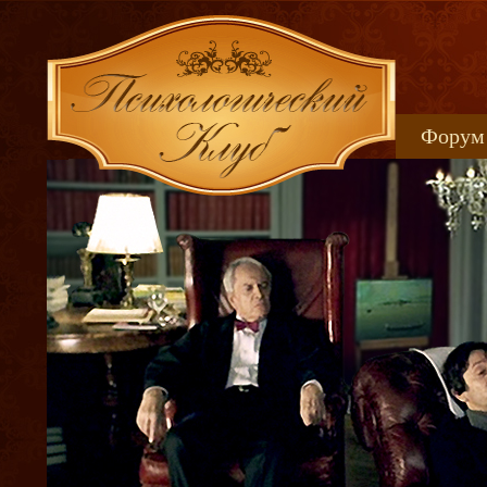
Форум
Книжн