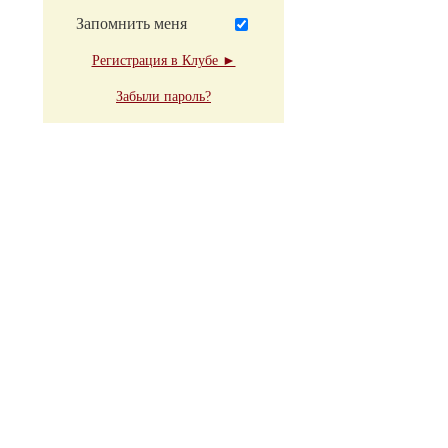
Запомнить меня
Регистрация в Клубе ►
Забыли пароль?