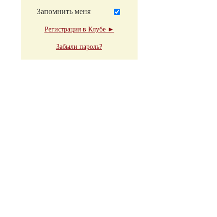
Запомнить меня
Регистрация в Клубе ►
Забыли пароль?