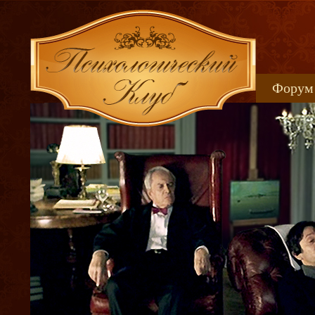
Форум
Книжн