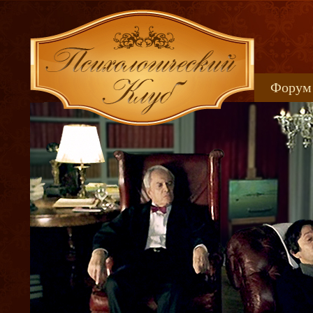
Форум
Книжн