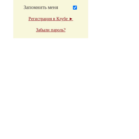
Запомнить меня
Регистрация в Клубе ►
Забыли пароль?